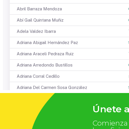
Únete a
Comienza t