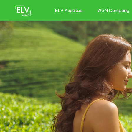
ELV Alipotec
WGN Company