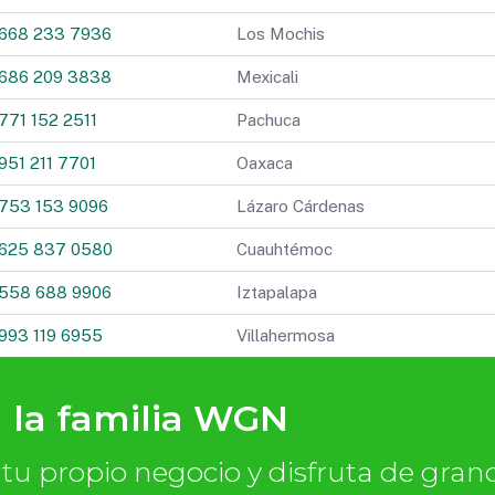
 la familia WGN
u propio negocio y disfruta de gran